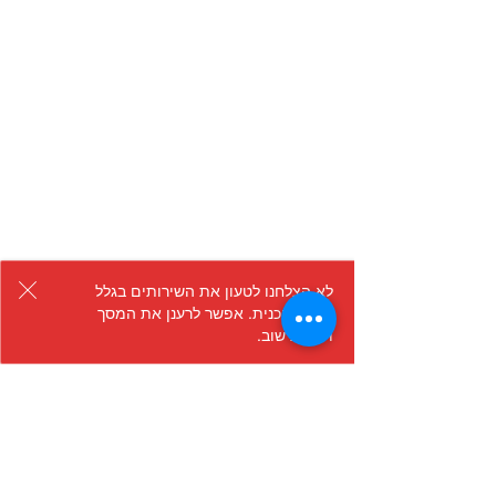
לא הצלחנו לטעון את השירותים בגלל
תקלה טכנית. אפשר לרענן את המסך
ולנסות שוב.
מרפאת שיניים ד"ר מרכוס
חסלוביצר